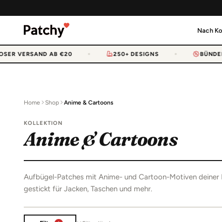
Nach Ko
ER VERSAND AB €20
250+ DESIGNS
BÜNDELN 
Home
Shop
Anime & Cartoons
KOLLEKTION
Anime & Cartoons
Aufbügel-Patches mit Anime- und Cartoon-Motiven deiner Li
gestickt für Jacken, Taschen und mehr.