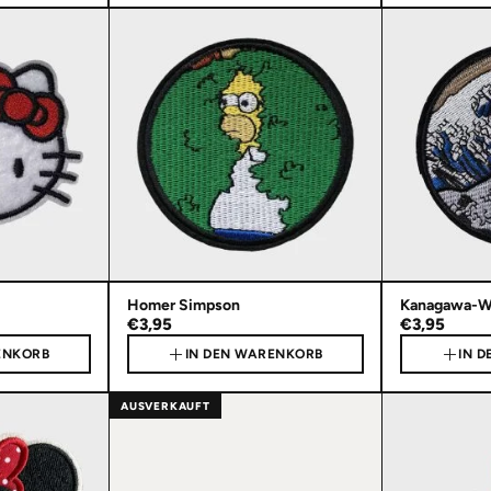
Homer Simpson
Kanagawa-W
€3,95
€3,95
ENKORB
IN DEN WARENKORB
IN 
AUSVERKAUFT