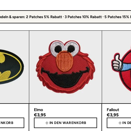
deln & sparen: 2 Patches 5% Rabatt · 3 Patches 10% Rabatt · 5 Patches 15%
Elmo
Fallout
€3,95
€3,95
ENKORB
IN DEN WARENKORB
IN 