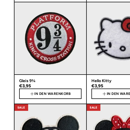
Gleis 9¾
Hello Kitty
€3,95
€3,95
IN DEN WARENKORB
IN DEN WAR
SALE
SALE