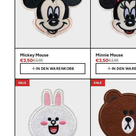
Mickey Mouse
Minnie Mouse
€3,50
€3,50
€3,95
€3,95
IN DEN WARENKORB
IN DEN WAR
SALE
SALE