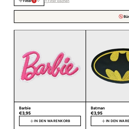
Filter
Filter löschen
1
Bün
Barbie
Batman
€3,95
€3,95
IN DEN WARENKORB
IN DEN WAR