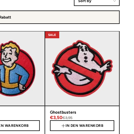
Produkte sortieren
 Rabatt
SALE
Ghostbusters
€3,50
€3,95
DEN WARENKORB
IN DEN WARENKORB