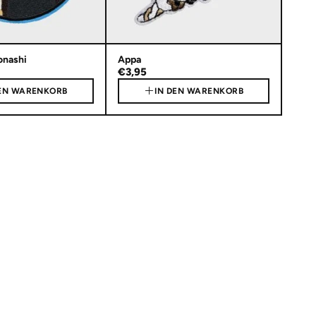
onashi
Appa
€3,95
DEN WARENKORB
IN DEN WARENKORB